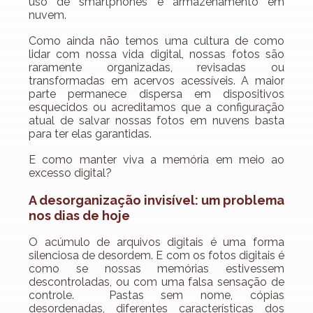
uso de smartphones e armazenamento em 
nuvem.
Como ainda não temos uma cultura de como 
lidar com nossa vida digital, nossas fotos são 
raramente organizadas, revisadas ou 
transformadas em acervos acessíveis. A maior 
parte permanece dispersa em dispositivos 
esquecidos ou acreditamos que a configuração 
atual de salvar nossas fotos em nuvens basta 
para ter elas garantidas.
E como manter viva a memória em meio ao 
excesso digital?
A desorganização invisível: um problema 
nos dias de hoje
O acúmulo de arquivos digitais é uma forma 
silenciosa de desordem. E com os fotos digitais é 
como se nossas memórias estivessem 
descontroladas, ou com uma falsa sensação de 
controle.  Pastas sem nome, cópias 
desordenadas, diferentes características dos 