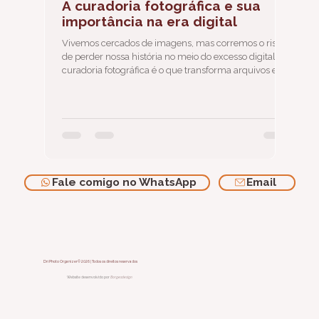
A curadoria fotográfica e sua
importância na era digital
Vivemos cercados de imagens, mas corremos o risco
de perder nossa história no meio do excesso digital. A
curadoria fotográfica é o que transforma arquivos em
memória e memórias em legado.
Fale comigo no WhatsApp
Email
Dri Photo Organizer© 2026 | Todos os direitos reservados
Website desenvolvido por
Borgesdesign