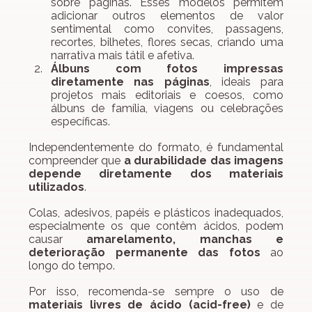
sobre páginas. Esses modelos permitem 
adicionar outros elementos de valor 
sentimental como convites, passagens, 
recortes, bilhetes, flores secas, criando uma 
narrativa mais tátil e afetiva.
Álbuns com fotos impressas 
diretamente nas páginas
, ideais para 
projetos mais editoriais e coesos, como 
álbuns de família, viagens ou celebrações 
específicas.
Independentemente do formato, é fundamental 
compreender que 
a durabilidade das imagens 
depende diretamente dos materiais 
utilizados
.
Colas, adesivos, papéis e plásticos inadequados, 
especialmente os que contêm ácidos, podem 
causar 
amarelamento, manchas e 
deterioração permanente das fotos
 ao 
longo do tempo.
Por isso, recomenda-se sempre o uso de 
materiais livres de ácido (acid-free)
 e de 