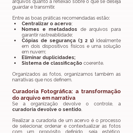
arquivos quanto a reflexão sobre o que se deseja 
guardar e transmitir.
Entre as boas práticas recomendadas estão:
Centralizar o acervo
;
Nomes e metadados
 de arquivos para 
garantir rastreabilidade;
Cópias de segurança (3 2 1)
 idealmente 
em dois dispositivos físicos e uma solução 
em nuvem;
Eliminar duplicidades;
Sistema de classificação
 coerente.
Organizados as fotos, organizamos também as 
narrativas que nos definem.
Curadoria Fotográfica: a transformação 
do arquivo em narrativa
Se a organização devolve o controle, a 
curadoria devolve o sentido
.
Realizar a curadoria de um acervo é o processo 
de selecionar, ordenar e contextualizar as fotos 
com um propósito definido, seja estético, 