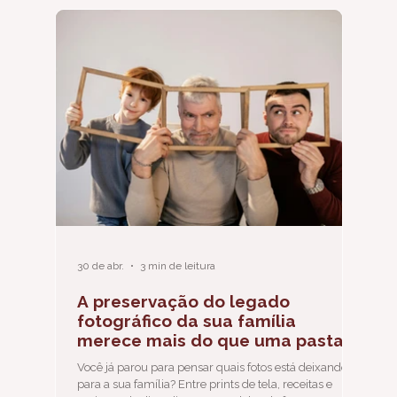
30 de abr.
3 min de leitura
A preservação do legado
fotográfico da sua família
merece mais do que uma pasta
chamada 'Fotos'
Você já parou para pensar quais fotos está deixando
para a sua família? Entre prints de tela, receitas e