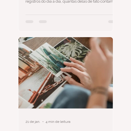
registros do dia a dia, quantas delas de fato contam a
sua história? Guardar não é o mesmo que preservar —
e essa diferença muda tudo. Neste post você vai
entender o que significa cuidar do seu acervo
fotográfico com intenção e o que um legado
fotográfico organizado representa para as próximas
gerações.
21 de jan.
4 min de leitura