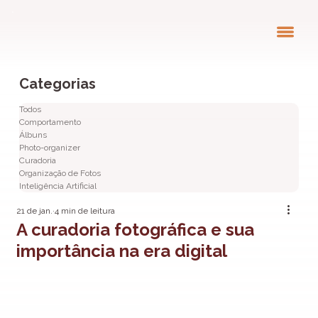
Categorias
Todos
Comportamento
Álbuns
Photo-organizer
Curadoria
Organização de Fotos
Inteligência Artificial
21 de jan.
4 min de leitura
A curadoria fotográfica e sua
importância na era digital