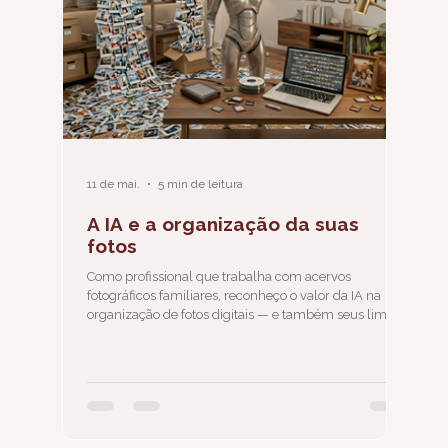
11 de mai.
5 min de leitura
A IA e a organização da suas
fotos
Como profissional que trabalha com acervos
fotográficos familiares, reconheço o valor da IA na
organização de fotos digitais — e também seus limites.
A ferramenta é tão precisa quanto a qualidade das
informações que encontra no seu acervo. Antes de
delegar suas fotos a qualquer algoritmo, tem um
trabalho importante que precisa ser feito.