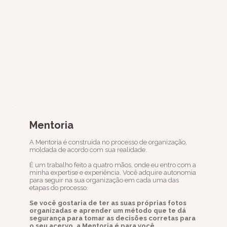
Mentoria
A Mentoria é construída no processo de organização,
moldada de acordo com sua realidade.
É um trabalho feito a quatro mãos, onde eu entro com a
minha expertise e experiência. Você adquire autonomia
para seguir na sua organização em cada uma das
etapas do processo.
Se você gostaria de ter as suas próprias fotos
organizadas e aprender um método que te dá
segurança para tomar as decisões corretas para
o seu acervo, a Mentoria é para você.