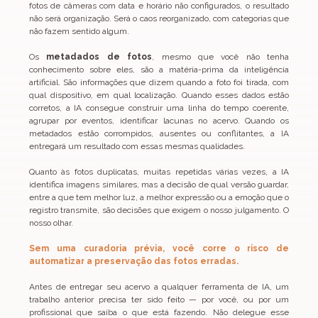
fotos de câmeras com data e horário não configurados, o resultado 
não será organização. Será o caos reorganizado, com categorias que 
não fazem sentido algum.
Os 
metadados de fotos
, mesmo que você não tenha 
conhecimento sobre eles, são a matéria-prima da inteligência 
artificial. São informações que dizem quando a foto foi tirada, com 
qual dispositivo, em qual localização. Quando esses dados estão 
corretos, a IA consegue construir uma linha do tempo coerente, 
agrupar por eventos, identificar lacunas no acervo. Quando os 
metadados estão corrompidos, ausentes ou conflitantes, a IA 
entregará um resultado com essas mesmas qualidades.
Quanto às fotos duplicatas, muitas repetidas várias vezes, a IA 
identifica imagens similares, mas a decisão de qual versão guardar, 
entre a que tem melhor luz, a melhor expressão ou a emoção que o 
registro transmite, são decisões que exigem o nosso julgamento. O 
nosso olhar. 
Sem uma curadoria prévia, você corre o risco de 
automatizar a preservação das fotos erradas.
Antes de entregar seu acervo a qualquer ferramenta de IA, um 
trabalho anterior precisa ter sido feito — por você, ou por um 
profissional que saiba o que está fazendo. Não delegue esse 