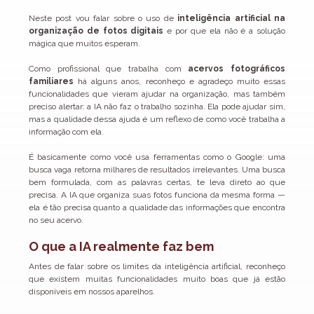
Neste post vou falar sobre o uso de 
inteligência artificial na 
organização de fotos digitais
 e por que ela não é a solução 
mágica que muitos esperam.
Como profissional que trabalha com 
acervos fotográficos 
familiares
 há alguns anos, reconheço e agradeço muito essas 
funcionalidades que vieram ajudar na organização, mas também 
preciso alertar: a IA não faz o trabalho sozinha. Ela pode ajudar sim, 
mas a qualidade dessa ajuda é um reflexo de como você trabalha a 
informação com ela.
É basicamente como você usa ferramentas como o Google: uma 
busca vaga retorna milhares de resultados irrelevantes. Uma busca 
bem formulada, com as palavras certas, te leva direto ao que 
precisa. A IA que organiza suas fotos funciona da mesma forma — 
ela é tão precisa quanto a qualidade das informações que encontra 
no seu acervo.
O que a IA realmente faz bem
Antes de falar sobre os limites da inteligência artificial, reconheço 
que existem muitas funcionalidades muito boas que já estão 
disponíveis em nossos aparelhos.